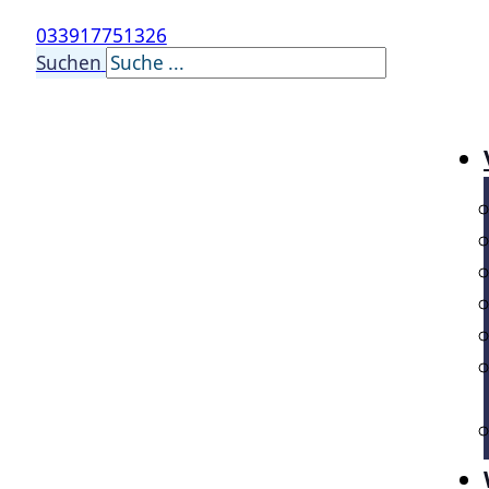
033917751326
Suchen