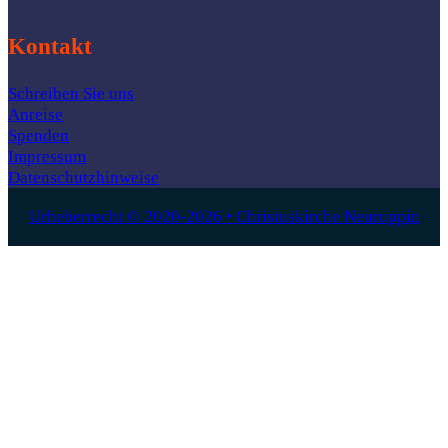
Kontakt
Schreiben Sie uns
Anreise
Spenden
Impressum
Datenschutzhinweise
Urheberrecht © 2020-2026 • Christuskirche Neuruppin