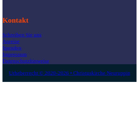
Kontakt
Schreiben Sie uns
Anreise
Spenden
Impressum
Datenschutzhinweise
Urheberrecht © 2020-2026 • Christuskirche Neuruppin