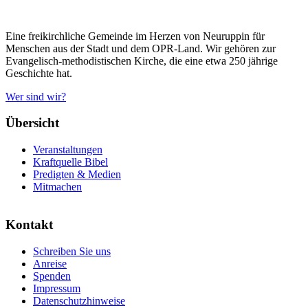
Eine freikirchliche Gemeinde im Herzen von Neuruppin für
Menschen aus der Stadt und dem OPR-Land. Wir gehören zur
Evangelisch-methodistischen Kirche, die eine etwa 250 jährige
Geschichte hat.
Wer sind wir?
Übersicht
Veranstaltungen
Kraftquelle Bibel
Predigten & Medien
Mitmachen
Kontakt
Schreiben Sie uns
Anreise
Spenden
Impressum
Datenschutzhinweise