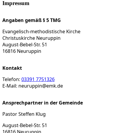
Impressum
Angaben gemäß § 5 TMG
Evangelisch-methodistische Kirche
Christuskirche Neuruppin
August-Bebel-Str. 51
16816 Neuruppin
Kontakt
Telefon:
03391 7751326
E-Mail: neuruppin@emk.de
Ansprechpartner in der Gemeinde
Pastor Steffen Klug
August-Bebel-Str. 51
16816 Neuruppin