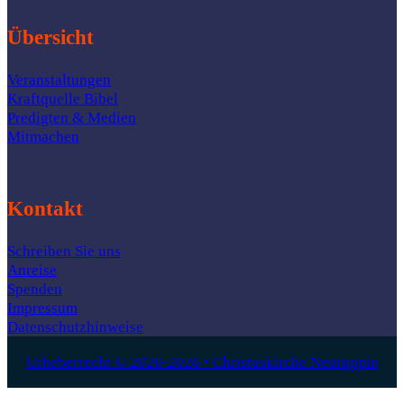
Übersicht
Veranstaltungen
Kraftquelle Bibel
Predigten & Medien
Mitmachen
Kontakt
Schreiben Sie uns
Anreise
Spenden
Impressum
Datenschutzhinweise
Urheberrecht © 2020-2026 • Christuskirche Neuruppin