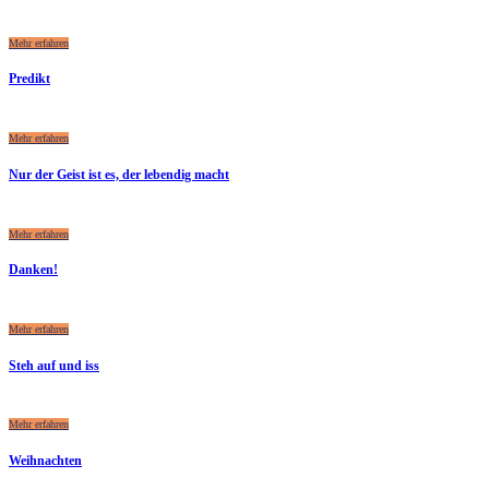
Mehr erfahren
Predikt
Mehr erfahren
Nur der Geist ist es, der lebendig macht
Mehr erfahren
Danken!
Mehr erfahren
Steh auf und iss
Mehr erfahren
Weihnachten