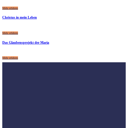
Mehr erfahren
Christus in mein Leben
Mehr erfahren
Das Glaubensprojekt der Maria
Mehr erfahren