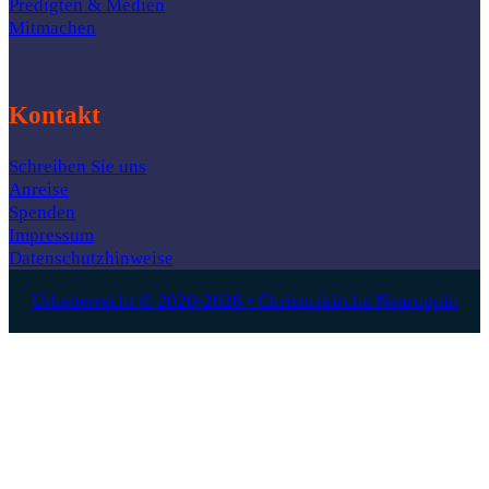
Predigten & Medien
Mitmachen
Kontakt
Schreiben Sie uns
Anreise
Spenden
Impressum
Datenschutzhinweise
Urheberrecht © 2020-2026 • Christuskirche Neuruppin