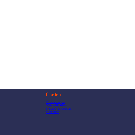
Übersicht
Veranstaltungen
Kraftquelle Bibel
Predigten & Medien
Mitmachen