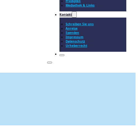
Predigten
Mediathek & Links
Kontakt
Schreiben Sie uns
Anreise
Spenden
Impressum
Datenschutz
Urheberrecht