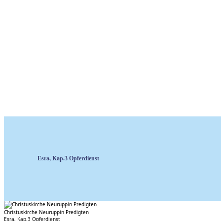
Esra, Kap.3 Opferdienst
Christuskirche Neuruppin Predigten
Esra, Kap.3 Opferdienst