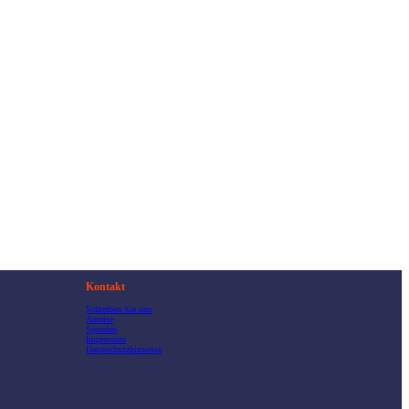
Kontakt
Schreiben Sie uns
Anreise
Spenden
Impressum
Datenschutzhinweise